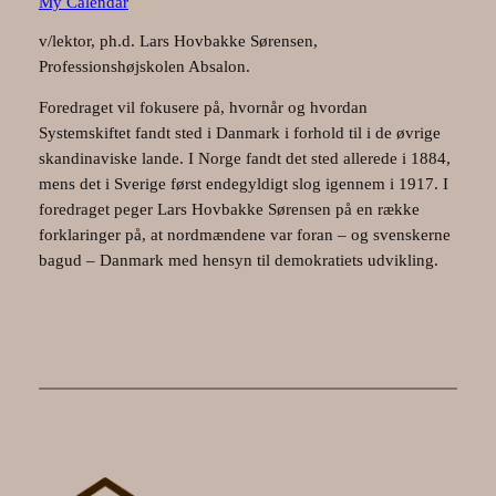
My Calendar
v/lektor, ph.d. Lars Hovbakke Sørensen,
Professionshøjskolen Absalon.
Foredraget vil fokusere på, hvornår og hvordan
Systemskiftet fandt sted i Danmark i forhold til i de øvrige
skandinaviske lande. I Norge fandt det sted allerede i 1884,
mens det i Sverige først endegyldigt slog igennem i 1917. I
foredraget peger Lars Hovbakke Sørensen på en række
forklaringer på, at nordmændene var foran – og svenskerne
bagud – Danmark med hensyn til demokratiets udvikling.