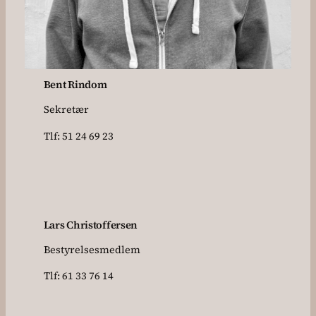
Bent Rindom
Sekretær
Tlf: 51 24 69 23
Lars Christoffersen
Bestyrelsesmedlem
Tlf: 61 33 76 14