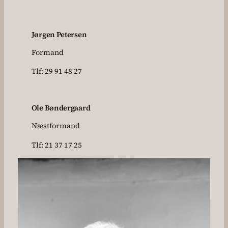
Jørgen Petersen
Formand
Tlf: 29 91 48 27
Ole Bøndergaard
Næstformand
Tlf: 21 37 17 25