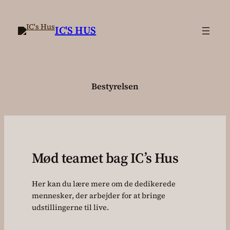
Spring
til
IC'S HUS
indhold
Bestyrelsen
Mød teamet bag IC’s Hus
Her kan du lære mere om de dedikerede
mennesker, der arbejder for at bringe
udstillingerne til live.